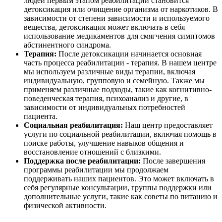
людей первым этапом реабилитации становится
детоксикация или очищение организма от наркотиков. В
зависимости от степени зависимости и используемого
вещества, детоксикация может включать в себя
использование медикаментов для смягчения симптомов
абстинентного синдрома.
Терапия:
После детоксикации начинается основная
часть процесса реабилитации - терапия. В нашем центре
мы используем различные виды терапии, включая
индивидуальную, групповую и семейную. Также мы
применяем различные подходы, такие как когнитивно-
поведенческая терапия, психоанализ и другие, в
зависимости от индивидуальных потребностей
пациента.
Социальная реабилитация:
Наш центр предоставляет
услуги по социальной реабилитации, включая помощь в
поиске работы, улучшение навыков общения и
восстановление отношений с близкими.
Поддержка после реабилитации:
После завершения
программы реабилитации мы продолжаем
поддерживать наших пациентов. Это может включать в
себя регулярные консультации, группы поддержки или
дополнительные услуги, такие как советы по питанию и
физической активности.