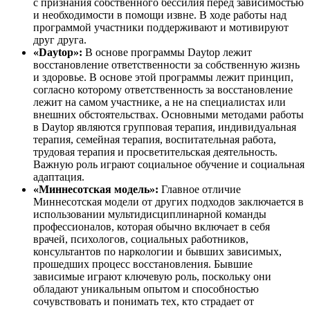
с признания собственного бессилия перед зависимостью
и необходимости в помощи извне. В ходе работы над
программой участники поддерживают и мотивируют
друг друга.
«Daytop»:
В основе программы Daytop лежит
восстановление ответственности за собственную жизнь
и здоровье. В основе этой программы лежит принцип,
согласно которому ответственность за восстановление
лежит на самом участнике, а не на специалистах или
внешних обстоятельствах. Основными методами работы
в Daytop являются групповая терапия, индивидуальная
терапия, семейная терапия, воспитательная работа,
трудовая терапия и просветительская деятельность.
Важную роль играют социальное обучение и социальная
адаптация.
«Миннесотская модель»:
Главное отличие
Миннесотская модели от других подходов заключается в
использовании мультидисциплинарной команды
профессионалов, которая обычно включает в себя
врачей, психологов, социальных работников,
консультантов по наркологии и бывших зависимых,
прошедших процесс восстановления. Бывшие
зависимые играют ключевую роль, поскольку они
обладают уникальным опытом и способностью
сочувствовать и понимать тех, кто страдает от